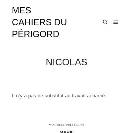
MES
CAHIERS DU
Menu pr
Rechercher
PÉRIGORD
NICOLAS
Il n’y a pas de substitut au travail acharné.
ARTICLE PRÉCÉDENT
MARIE