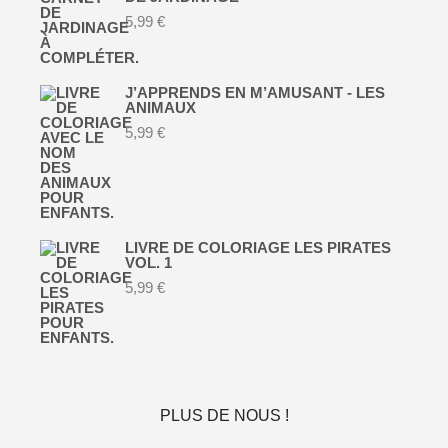
5,99
€
J’APPRENDS EN M’AMUSANT - LES
ANIMAUX
5,99
€
LIVRE DE COLORIAGE LES PIRATES
VOL. 1
5,99
€
PLUS DE NOUS !