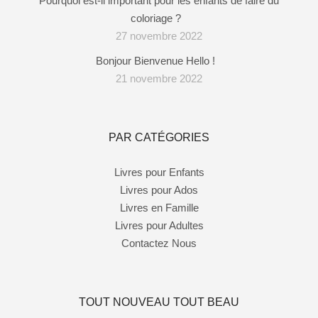
Pourquoi est-il important pour les enfants de faire du
coloriage ?
27 novembre 2022
Bonjour Bienvenue Hello !
21 novembre 2022
PAR CATÉGORIES
Livres pour Enfants
Livres pour Ados
Livres en Famille
Livres pour Adultes
Contactez Nous
TOUT NOUVEAU TOUT BEAU